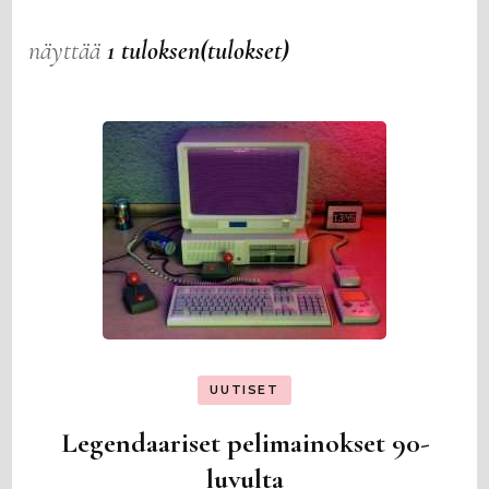
näyttää
1 tuloksen(tulokset)
UUTISET
Legendaariset pelimainokset 90-
luvulta