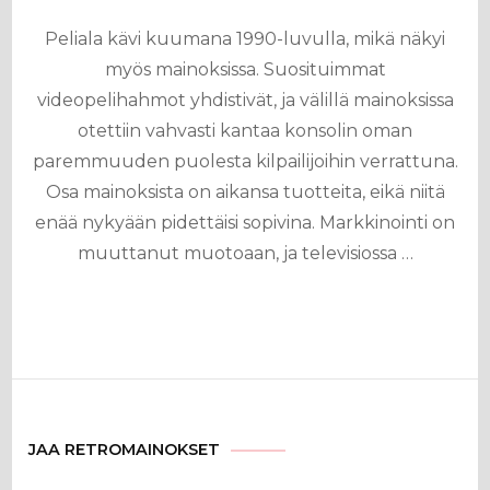
Peliala kävi kuumana 1990-luvulla, mikä näkyi
myös mainoksissa. Suosituimmat
videopelihahmot yhdistivät, ja välillä mainoksissa
otettiin vahvasti kantaa konsolin oman
paremmuuden puolesta kilpailijoihin verrattuna.
Osa mainoksista on aikansa tuotteita, eikä niitä
enää nykyään pidettäisi sopivina. Markkinointi on
muuttanut muotoaan, ja televisiossa …
JAA RETROMAINOKSET