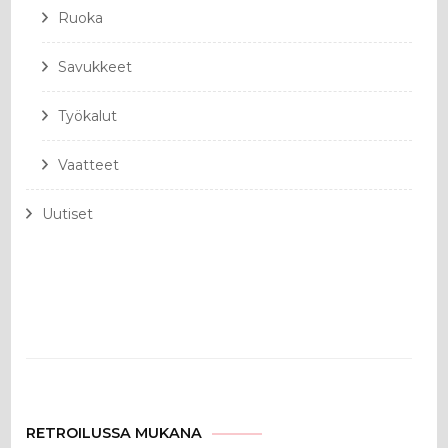
Ruoka
Savukkeet
Työkalut
Vaatteet
Uutiset
RETROILUSSA MUKANA