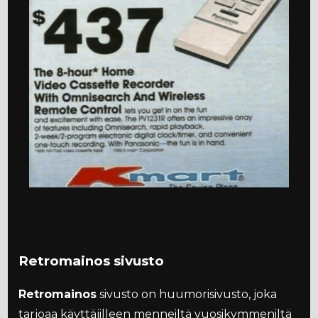
Retromainos sivusto
Retromainos
sivusto on huumorisivusto, joka
tarjoaa käyttäjilleen menneiltä vuosikymmeniltä