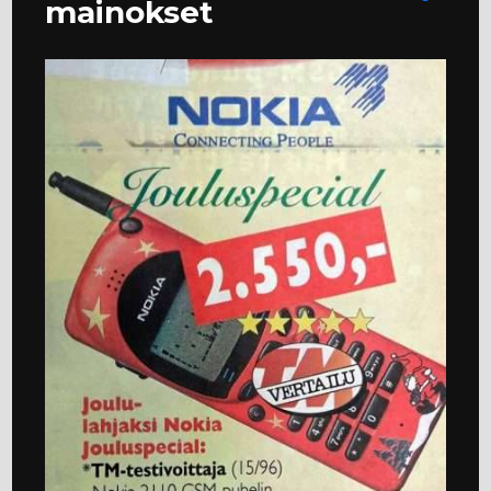
mainokset