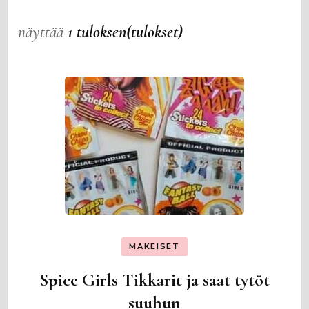
näyttää
1 tuloksen(tulokset)
MAKEISET
Spice Girls Tikkarit ja saat tytöt
suuhun