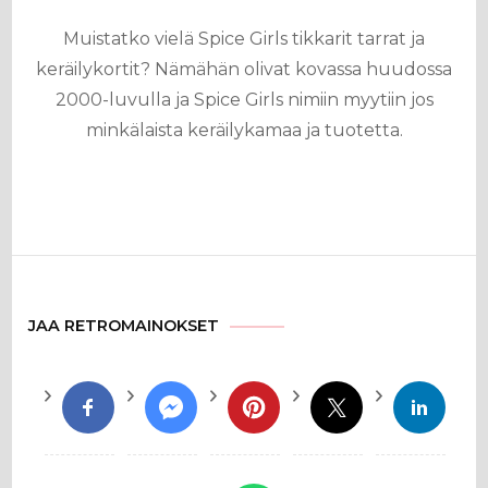
Muistatko vielä Spice Girls tikkarit tarrat ja
keräilykortit? Nämähän olivat kovassa huudossa
2000-luvulla ja Spice Girls nimiin myytiin jos
minkälaista keräilykamaa ja tuotetta.
JAA RETROMAINOKSET