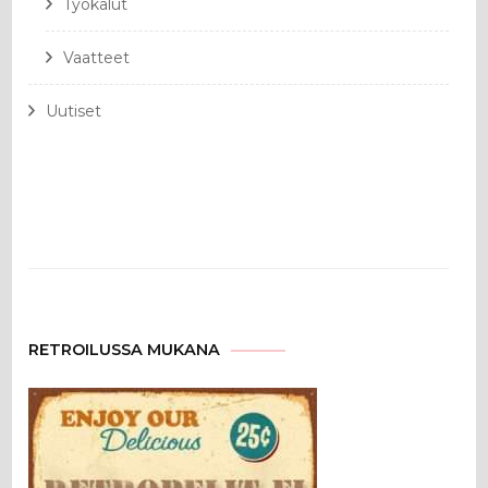
Työkalut
Vaatteet
Uutiset
RETROILUSSA MUKANA