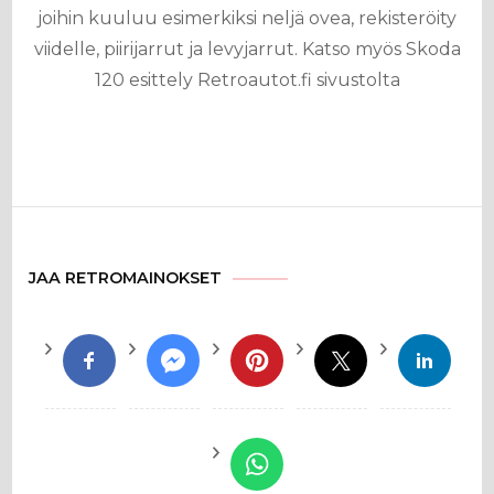
joihin kuuluu esimerkiksi neljä ovea, rekisteröity
viidelle, piirijarrut ja levyjarrut. Katso myös Skoda
120 esittely Retroautot.fi sivustolta
JAA RETROMAINOKSET