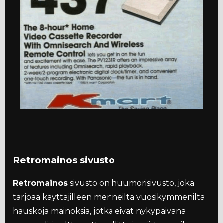
Retromainos sivusto
Retromainos
sivusto on huumorisivusto, joka
tarjoaa käyttäjilleen menneiltä vuosikymmeniltä
hauskoja mainoksia, jotka eivät nykypäivänä