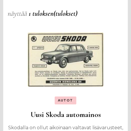
näyttää
1 tuloksen(tulokset)
AUTOT
Uusi Skoda automainos
Skodalla on ollut aikoinaan valtavat lisävarusteet,