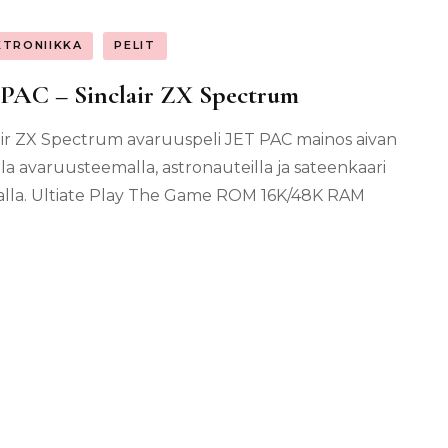
KTRONIIKKA
PELIT
PAC – Sinclair ZX Spectrum
air ZX Spectrum avaruuspeli JET PAC mainos aivan
la avaruusteemalla, astronauteilla ja sateenkaari
alla. Ultiate Play The Game ROM 16K/48K RAM