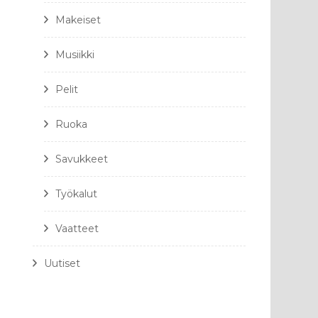
Makeiset
Musiikki
Pelit
Ruoka
Savukkeet
Työkalut
Vaatteet
Uutiset