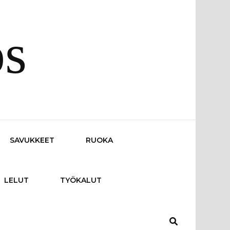
os
SAVUKKEET
RUOKA
LELUT
TYÖKALUT