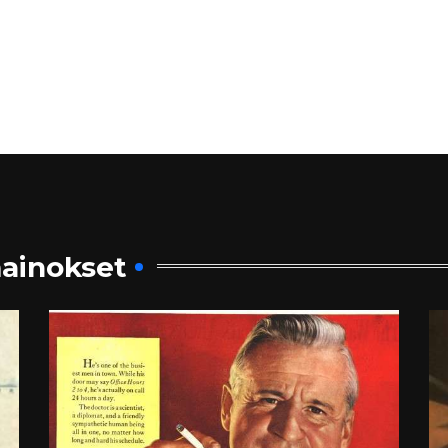
ainokset