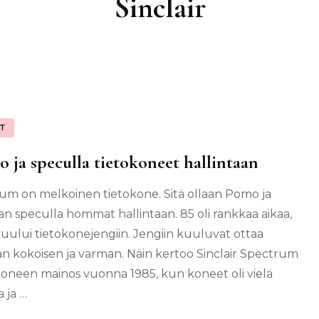
Sinclair
IT
 ja speculla tietokoneet hallintaan
um on melkoinen tietokone. Sitä ollaan Pomo ja
an speculla hommat hallintaan. 85 oli rankkaa aikaa,
uului tietokonejengiin. Jengiin kuuluvat ottaa
an kokoisen ja varman. Näin kertoo Sinclair Spectrum
koneen mainos vuonna 1985, kun koneet oli vielä
 ja …