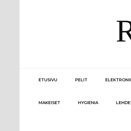
R
ETUSIVU
PELIT
ELEKTRONI
MAKEISET
HYGIENIA
LEHDE