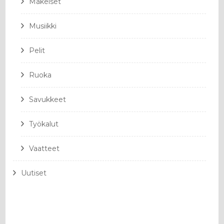
Makeiset
Musiikki
Pelit
Ruoka
Savukkeet
Työkalut
Vaatteet
Uutiset