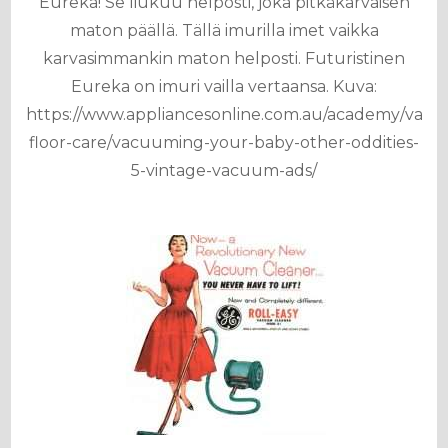
Eureka! Se liukuu helposti, joka pitkäkarvaisen
maton päällä. Tällä imurilla imet vaikka
karvasimmankin maton helposti. Futuristinen
Eureka on imuri vailla vertaansa. Kuva:
https://www.appliancesonline.com.au/academy/vac
floor-care/vacuuming-your-baby-other-oddities-
5-vintage-vacuum-ads/