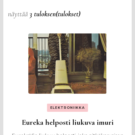
näyttää
3 tuloksen(tulokset)
ELEKTRONIIKKA
Eureka helposti liukuva imuri