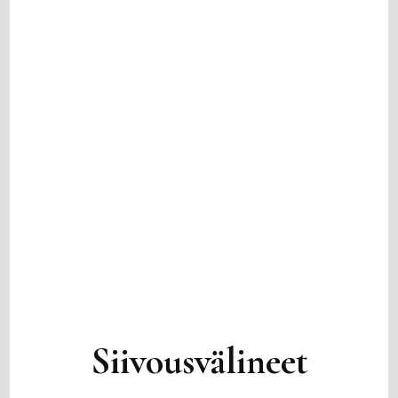
Siivousvälineet