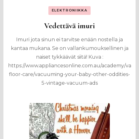
ELEKTRONIIKKA
Vedettävä imuri
Imuri jota sinun ei tarvitse enään nostella ja
kantaa mukana. Se on vallankumouksellinen ja
naiset tykkäävät siitä! Kuva :
https://www.appliancesonline.com.au/academy/vac
floor-care/vacuuming-your-baby-other-oddities-
5-vintage-vacuum-ads