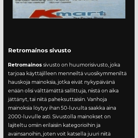
Retromainos sivusto
Retromainos
sivusto on huumorisivusto, joka
tarjoaa käyttäjilleen menneiltä vuosikymmeniltä
hauskoja mainoksia, jotka eivät nykypäivänä
enään olisi välttämättä sallittuja, niistä on aika
jättänyt, tai niitä paheksuttaisiin. Vanhoja
mainoksia löytyy ihan 50-luvulta saakka aina
2000-luvulle asti. Sivustolla mainokset on
lajiteltu omiin erilaisiin kategorioihin ja
avainsanoihin, joten voit katsella juuri niitä