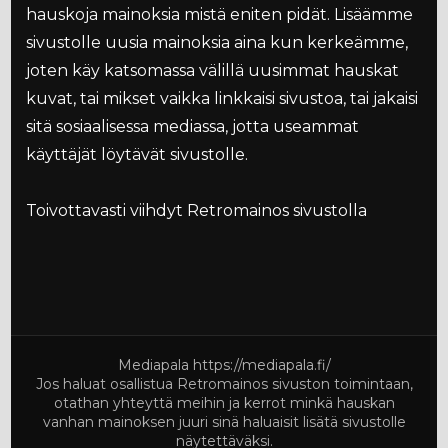
hauskoja mainoksia mistä eniten pidät. Lisäämme
sivustolle uusia mainoksia aina kun kerkeämme,
joten käy katsomassa välillä uusimmat hauskat
kuvat, tai mikset vaikka linkkaisi sivustoa, tai jakaisi
sitä sosiaalisessa mediassa, jotta useammat
käyttäjät löytävät sivustolle.
Toivottavasti viihdyt Retromainos sivustolla
Mediapala
https://mediapala.fi/
Jos haluat osallistua Retromainos sivuston toimintaan,
otathan yhteyttä meihin ja kerrot minkä hauskan
vanhan mainoksen juuri sinä haluaisit lisätä sivustolle
näytettäväksi.