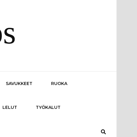
os
SAVUKKEET
RUOKA
LELUT
TYÖKALUT