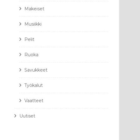
Makeiset
Musiikki
Pelit
Ruoka
Savukkeet
Työkalut
Vaatteet
Uutiset