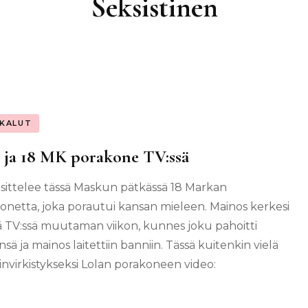
Seksistinen
KALUT
 ja 18 MK porakone TV:ssä
esittelee tässä Maskun pätkässä 18 Markan
onetta, joka porautui kansan mieleen. Mainos kerkesi
ä TV:ssä muutaman viikon, kunnes joku pahoitti
sä ja mainos laitettiin banniin. Tässä kuitenkin vielä
invirkistykseksi Lolan porakoneen video: