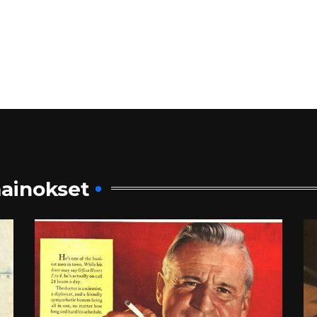
ainokset