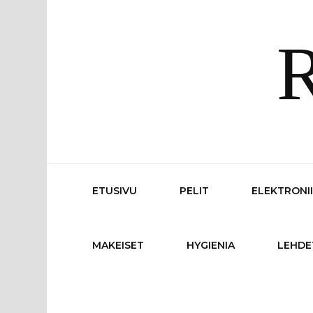
R
ETUSIVU
PELIT
ELEKTRONI
MAKEISET
HYGIENIA
LEHDE