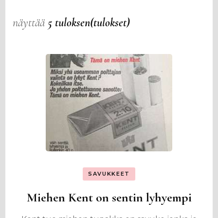
näyttää
5 tuloksen(tulokset)
SAVUKKEET
Miehen Kent on sentin lyhyempi