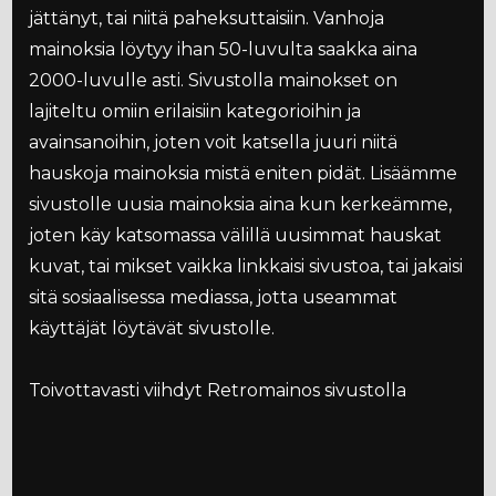
jättänyt, tai niitä paheksuttaisiin. Vanhoja
mainoksia löytyy ihan 50-luvulta saakka aina
2000-luvulle asti. Sivustolla mainokset on
lajiteltu omiin erilaisiin kategorioihin ja
avainsanoihin, joten voit katsella juuri niitä
hauskoja mainoksia mistä eniten pidät. Lisäämme
sivustolle uusia mainoksia aina kun kerkeämme,
joten käy katsomassa välillä uusimmat hauskat
kuvat, tai mikset vaikka linkkaisi sivustoa, tai jakaisi
sitä sosiaalisessa mediassa, jotta useammat
käyttäjät löytävät sivustolle.
Toivottavasti viihdyt Retromainos sivustolla