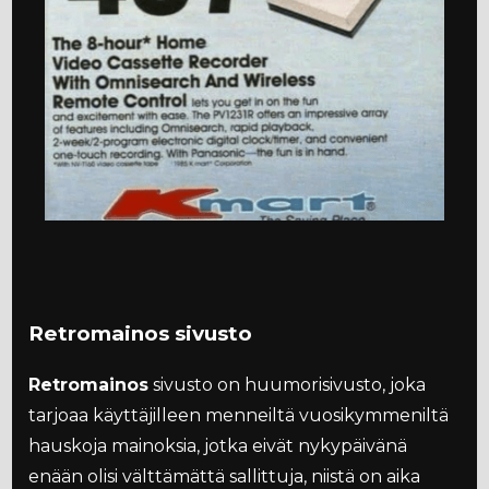
Retromainos sivusto
Retromainos
sivusto on huumorisivusto, joka
tarjoaa käyttäjilleen menneiltä vuosikymmeniltä
hauskoja mainoksia, jotka eivät nykypäivänä
enään olisi välttämättä sallittuja, niistä on aika