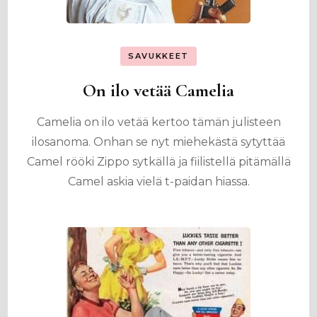
SAVUKKEET
On ilo vetää Camelia
Camelia on ilo vetää kertoo tämän julisteen
ilosanoma. Onhan se nyt miehekästä sytyttää
Camel rööki Zippo sytkällä ja fiilistellä pitämällä
Camel askia vielä t-paidan hiassa.