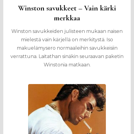
Winston savukkeet – Vain kärki
merkkaa
Winston savukkeiden julisteen mukaan naisen
mielestä vain kärjellä on merkitystä. Iso
makuelämysero normaaleihin savukkeisiin
verrattuna. Laitathan sinäkin seuraavan paketin
Winstonia matkaan.