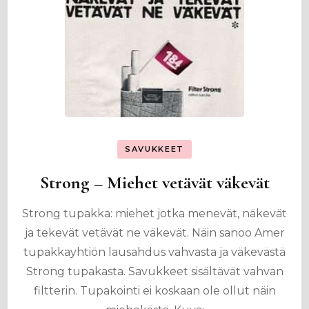
SAVUKKEET
Strong – Miehet vetävät väkevät
Strong tupakka: miehet jotka menevät, näkevät
ja tekevät vetävät ne väkevät. Näin sanoo Amer
tupakkayhtiön lausahdus vahvasta ja väkevästä
Strong tupakasta. Savukkeet sisältävät vahvan
filtterin. Tupakointi ei koskaan ole ollut näin