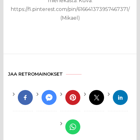
miehekästä. Kuva:
https://fi.pinterest.com/pin/616641373957467371/
(Mikael)
JAA RETROMAINOKSET