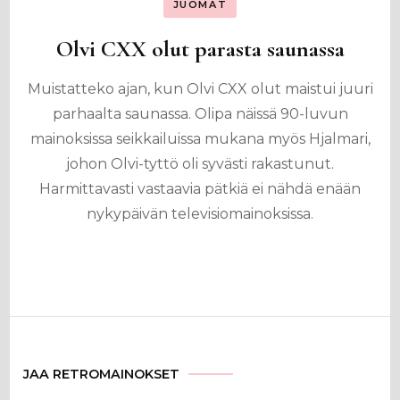
JUOMAT
Olvi CXX olut parasta saunassa
Muistatteko ajan, kun Olvi CXX olut maistui juuri
parhaalta saunassa. Olipa näissä 90-luvun
mainoksissa seikkailuissa mukana myös Hjalmari,
johon Olvi-tyttö oli syvästi rakastunut.
Harmittavasti vastaavia pätkiä ei nähdä enään
nykypäivän televisiomainoksissa.
JAA RETROMAINOKSET