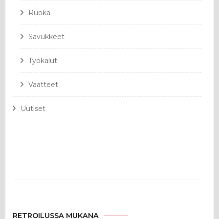
Ruoka
Savukkeet
Työkalut
Vaatteet
Uutiset
RETROILUSSA MUKANA