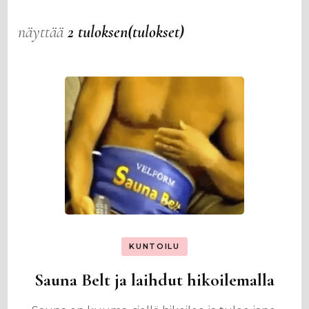
näyttää
2 tuloksen(tulokset)
KUNTOILU
Sauna Belt ja laihdut hikoilemalla