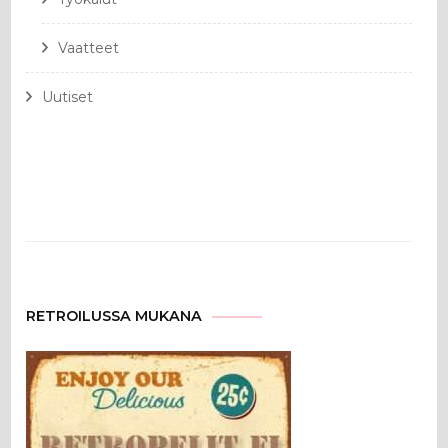
Vaatteet
Uutiset
RETROILUSSA MUKANA