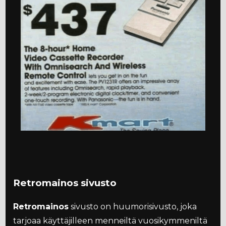
Retromainos sivusto
Retromainos
sivusto on huumorisivusto, joka
tarjoaa käyttäjilleen menneiltä vuosikymmeniltä