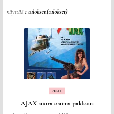
näyttää
1 tuloksen(tulokset)
PELIT
AJAX suora osuma pakkaus