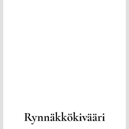
Rynnäkkökivääri