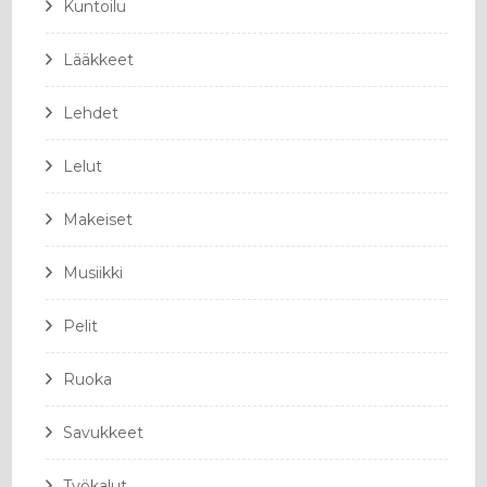
Kuntoilu
Lääkkeet
Lehdet
Lelut
Makeiset
Musiikki
Pelit
Ruoka
Savukkeet
Työkalut