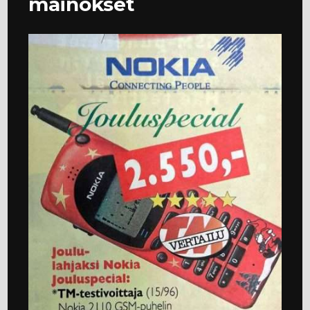
mainokset