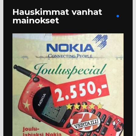
Hauskimmat vanhat
mainokset