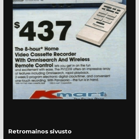
Retromainos sivusto