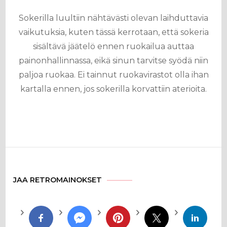
Sokerilla luultiin nähtävästi olevan laihduttavia
vaikutuksia, kuten tässä kerrotaan, että sokeria
sisältävä jäätelö ennen ruokailua auttaa
painonhallinnassa, eikä sinun tarvitse syödä niin
paljoa ruokaa. Ei tainnut ruokavirastot olla ihan
kartalla ennen, jos sokerilla korvattiin aterioita.
JAA RETROMAINOKSET