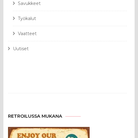
Savukkeet
Työkalut
Vaatteet
Uutiset
RETROILUSSA MUKANA