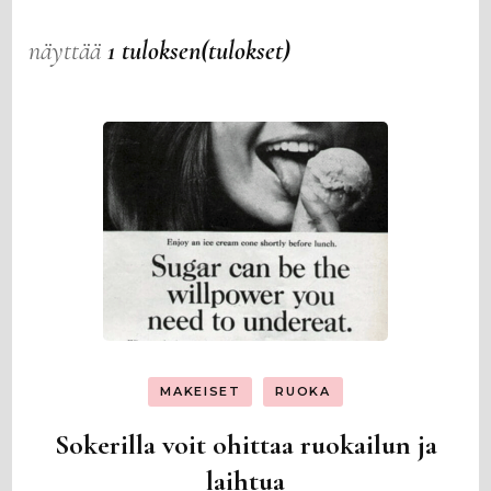
näyttää
1 tuloksen(tulokset)
MAKEISET
RUOKA
Sokerilla voit ohittaa ruokailun ja
laihtua