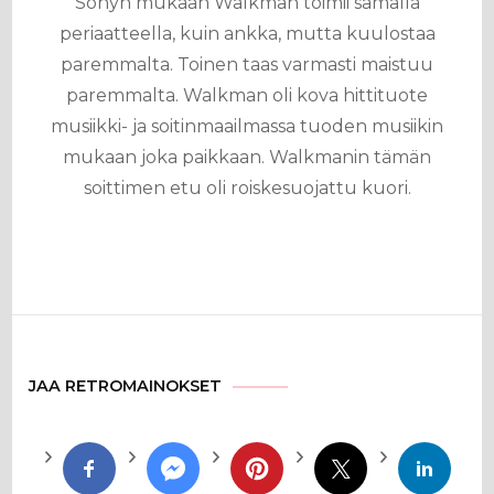
Sonyn mukaan Walkman toimii samalla
periaatteella, kuin ankka, mutta kuulostaa
paremmalta. Toinen taas varmasti maistuu
paremmalta. Walkman oli kova hittituote
musiikki- ja soitinmaailmassa tuoden musiikin
mukaan joka paikkaan. Walkmanin tämän
soittimen etu oli roiskesuojattu kuori.
JAA RETROMAINOKSET