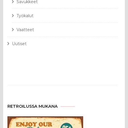
Savukkeet
Työkalut
Vaatteet
Uutiset
RETROILUSSA MUKANA