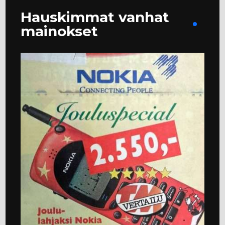
Hauskimmat vanhat
mainokset