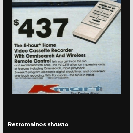
Retromainos sivusto