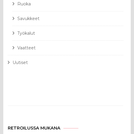
Ruoka
Savukkeet
Työkalut
Vaatteet
Uutiset
RETROILUSSA MUKANA