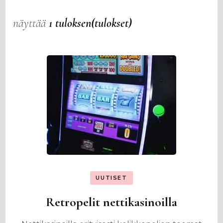
näyttää
1 tuloksen(tulokset)
UUTISET
Retropelit nettikasinoilla