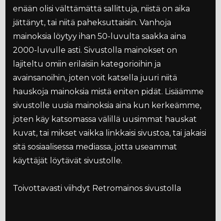
enään olisi välttämättä sallittuja, niistä on aika
jättänyt, tai niitä paheksuttaisiin. Vanhoja
mainoksia löytyy ihan 50-luvulta saakka aina
2000-luvulle asti. Sivustolla mainokset on
lajiteltu omiin erilaisiin kategorioihin ja
avainsanoihin, joten voit katsella juuri niitä
hauskoja mainoksia mistä eniten pidät. Lisäämme
sivustolle uusia mainoksia aina kun kerkeämme,
joten käy katsomassa välillä uusimmat hauskat
kuvat, tai mikset vaikka linkkaisi sivustoa, tai jakaisi
sitä sosiaalisessa mediassa, jotta useammat
käyttäjät löytävät sivustolle.
Toivottavasti viihdyt Retromainos sivustolla