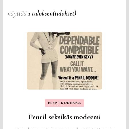
näyttää
1 tuloksen(tulokset)
ELEKTRONIIKKA
Penril seksikäs modeemi