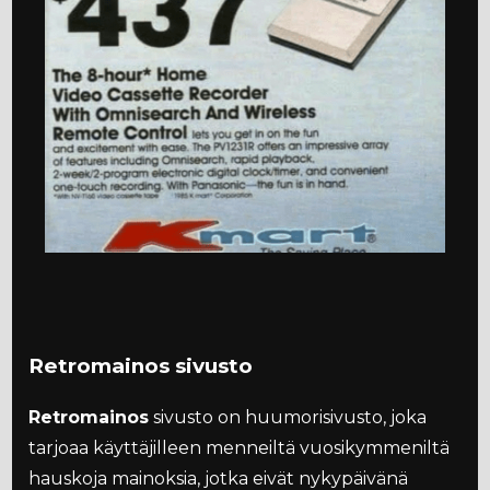
Retromainos sivusto
Retromainos
sivusto on huumorisivusto, joka
tarjoaa käyttäjilleen menneiltä vuosikymmeniltä
hauskoja mainoksia, jotka eivät nykypäivänä