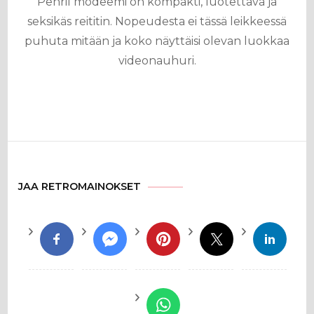
Penril modeemi on kompakti, luotettava ja
seksikäs reititin. Nopeudesta ei tässä leikkeessä
puhuta mitään ja koko näyttäisi olevan luokkaa
videonauhuri.
JAA RETROMAINOKSET