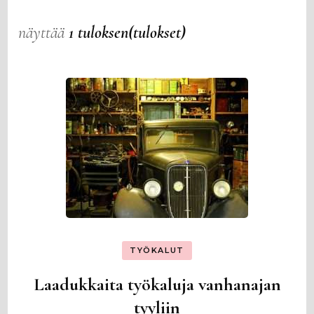
näyttää
1 tuloksen(tulokset)
TYÖKALUT
Laadukkaita työkaluja vanhanajan
tyyliin