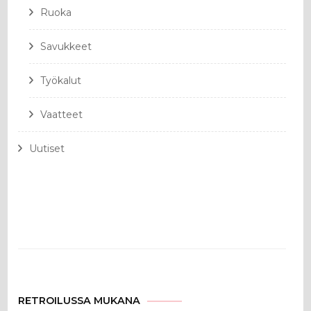
Ruoka
Savukkeet
Työkalut
Vaatteet
Uutiset
RETROILUSSA MUKANA