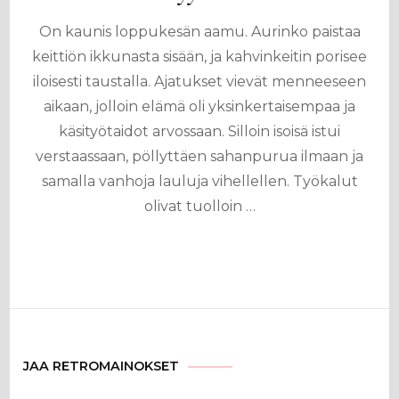
On kaunis loppukesän aamu. Aurinko paistaa
keittiön ikkunasta sisään, ja kahvinkeitin porisee
iloisesti taustalla. Ajatukset vievät menneeseen
aikaan, jolloin elämä oli yksinkertaisempaa ja
käsityötaidot arvossaan. Silloin isoisä istui
verstaassaan, pöllyttäen sahanpurua ilmaan ja
samalla vanhoja lauluja vihellellen. Työkalut
olivat tuolloin …
JAA RETROMAINOKSET