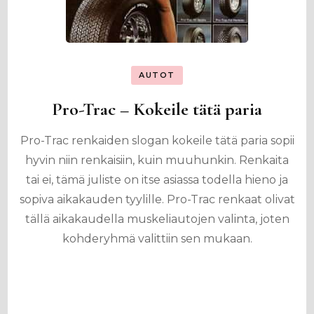
AUTOT
Pro-Trac – Kokeile tätä paria
Pro-Trac renkaiden slogan kokeile tätä paria sopii
hyvin niin renkaisiin, kuin muuhunkin. Renkaita
tai ei, tämä juliste on itse asiassa todella hieno ja
sopiva aikakauden tyylille. Pro-Trac renkaat olivat
tällä aikakaudella muskeliautojen valinta, joten
kohderyhmä valittiin sen mukaan.