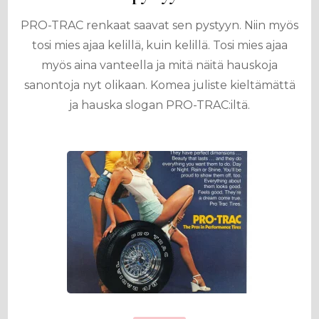
PRO-TRAC renkaat saavat sen pystyyn. Niin myös
tosi mies ajaa kelillä, kuin kelillä. Tosi mies ajaa
myös aina vanteella ja mitä näitä hauskoja
sanontoja nyt olikaan. Komea juliste kieltämättä
ja hauska slogan PRO-TRAC:iltä.