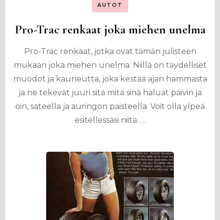
AUTOT
Pro-Trac renkaat joka miehen unelma
Pro-Trac renkaat, jotka ovat tämän julisteen
mukaan joka miehen unelma. Niillä on täydelliset
muodot ja kauneutta, joka kestää ajan hammasta
ja ne tekevät juuri sitä mitä sinä haluat päivin ja
öin, sateella ja auringon paisteella. Voit olla ylpeä
esitellessäsi niitä. …