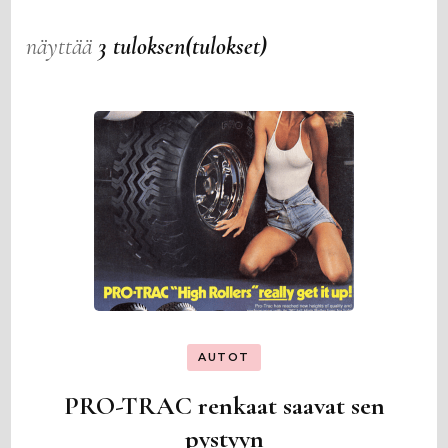
näyttää
3 tuloksen(tulokset)
AUTOT
PRO-TRAC renkaat saavat sen
pystyyn