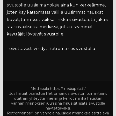
sivustolle uusia mainoksia aina kun kerkeämme,
joten käy katsomassa välillä uusimmat hauskat
kuvat, tai mikset vaikka linkkaisi sivustoa, tai jakaisi
sitä sosiaalisessa mediassa, jotta useammat
käyttäjät löytävät sivustolle.
Toivottavasti viihdyt Retromainos sivustolla
Mediapala
https://mediapala.fi/
Jos haluat osallistua Retromainos sivuston toimintaan,
otathan yhteyttä meihin ja kerrot minkä hauskan
vanhan mainoksen juuri sinä haluaisit lisätä sivustolle
näytettäväksi.
Retromainos.fi on vanhoja hauskoja mainoksia esittelevä