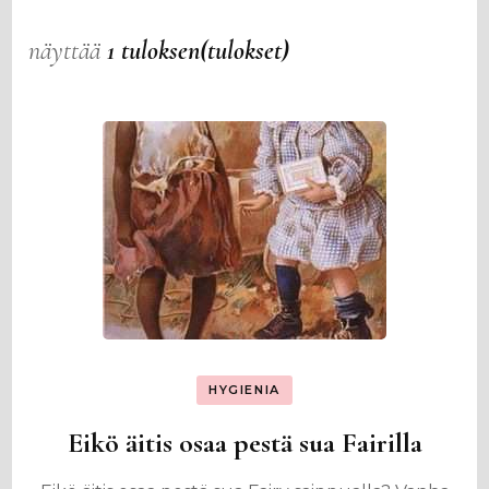
näyttää
1 tuloksen(tulokset)
HYGIENIA
Eikö äitis osaa pestä sua Fairilla