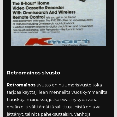
Retromainos sivusto
Retromainos
sivusto on huumorisivusto, joka
tarjoaa käyttäjilleen menneiltä vuosikymmeniltä
hauskoja mainoksia, jotka eivät nykypäivänä
enään olisi välttämättä sallittuja, niistä on aika
jättänyt, tai niitä paheksuttaisiin. Vanhoja