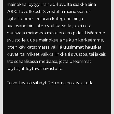
mainoksia löytyy ihan 50-luvulta saakka aina
2000-luvulle asti. Sivustolla mainokset on
lajiteltu omiin erilaisiin kategorioihin ja
avainsanoihin, joten voit katsella juuri niitä
hauskoja mainoksia mistä eniten pidät. Lisäämme
sivustolle uusia mainoksia aina kun kerkeämme,
joten käy katsomassa välillä uusimmat hauskat
kuvat, tai mikset vaikka linkkaisi sivustoa, tai jakaisi
sitä sosiaalisessa mediassa, jotta useammat
käyttäjät löytävät sivustolle.
Toivottavasti viihdyt Retromainos sivustolla