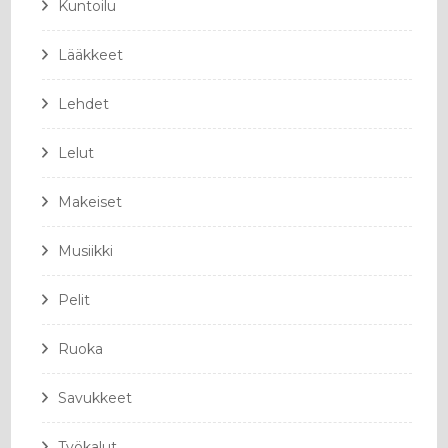
Kuntoilu
Lääkkeet
Lehdet
Lelut
Makeiset
Musiikki
Pelit
Ruoka
Savukkeet
Työkalut