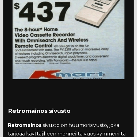
Retromainos sivusto
Retromainos
sivusto on huumorisivusto, joka
tarjoaa käyttäjilleen menneiltä vuosikymmeniltä