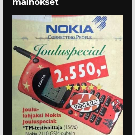
mainokset