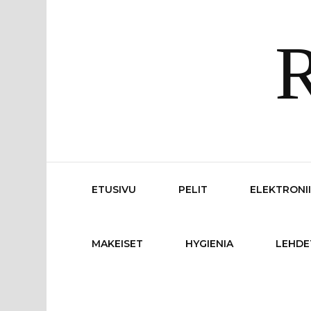
R
ETUSIVU
PELIT
ELEKTRONI
MAKEISET
HYGIENIA
LEHDE