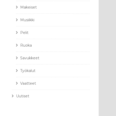
Makeiset
Musiikki
Pelit
Ruoka
Savukkeet
Työkalut
Vaatteet
Uutiset