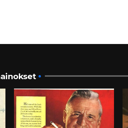
ainokset