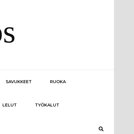
os
SAVUKKEET
RUOKA
LELUT
TYÖKALUT