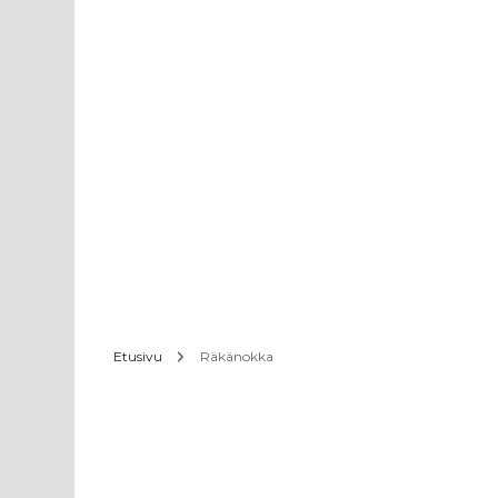
Etusivu
Räkänokka