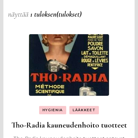
näyttää
1 tuloksen(tulokset)
HYGIENIA
LÄÄKKEET
Tho-Radia kauneudenhoito tuotteet