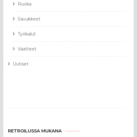
Ruoka
Savukkeet
Työkalut
Vaatteet
Uutiset
RETROILUSSA MUKANA