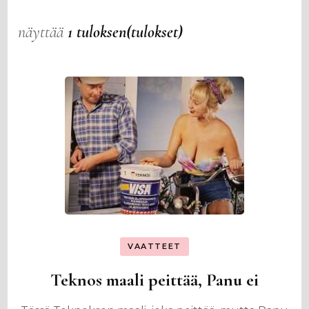
näyttää
1 tuloksen(tulokset)
VAATTEET
Teknos maali peittää, Panu ei