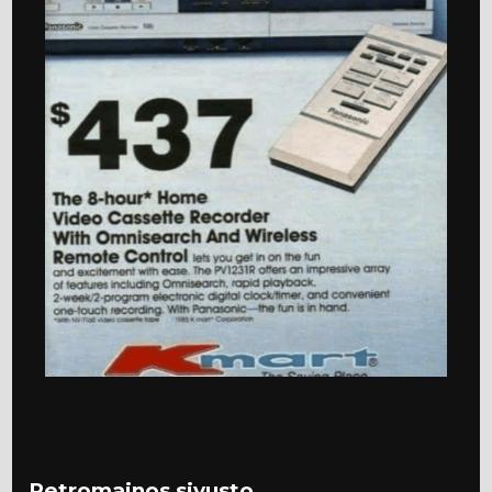
Retromainos sivusto