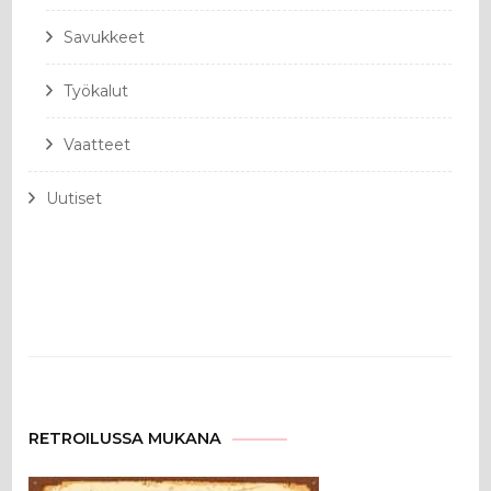
Savukkeet
Työkalut
Vaatteet
Uutiset
RETROILUSSA MUKANA