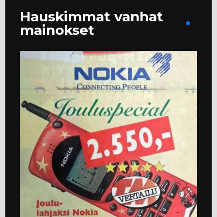
Hauskimmat vanhat
mainokset