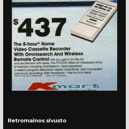
Retromainos sivusto