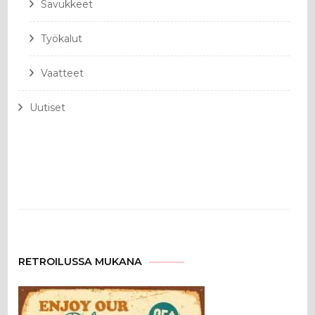
Savukkeet
Työkalut
Vaatteet
Uutiset
RETROILUSSA MUKANA