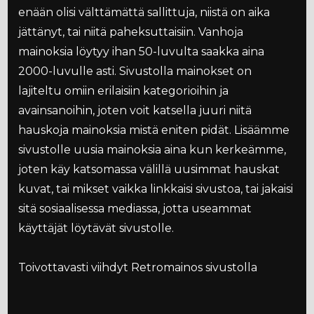
enään olisi välttämättä sallittuja, niistä on aika
jättänyt, tai niitä paheksuttaisiin. Vanhoja
mainoksia löytyy ihan 50-luvulta saakka aina
2000-luvulle asti. Sivustolla mainokset on
lajiteltu omiin erilaisiin kategorioihin ja
avainsanoihin, joten voit katsella juuri niitä
hauskoja mainoksia mistä eniten pidät. Lisäämme
sivustolle uusia mainoksia aina kun kerkeämme,
joten käy katsomassa välillä uusimmat hauskat
kuvat, tai mikset vaikka linkkaisi sivustoa, tai jakaisi
sitä sosiaalisessa mediassa, jotta useammat
käyttäjät löytävät sivustolle.
Toivottavasti viihdyt Retromainos sivustolla