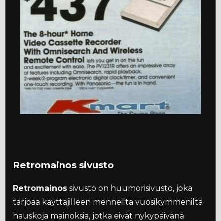
Retromainos sivusto
Retromainos
sivusto on huumorisivusto, joka
tarjoaa käyttäjilleen menneiltä vuosikymmeniltä
hauskoja mainoksia, jotka eivät nykypäivänä