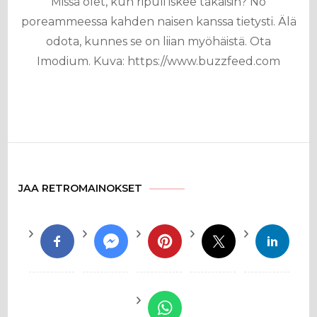
Missä olet, kun ripuli iskee takaisin? No
poreammeessa kahden naisen kanssa tietysti. Älä
odota, kunnes se on liian myöhäistä. Ota
Imodium. Kuva: https://www.buzzfeed.com
JAA RETROMAINOKSET