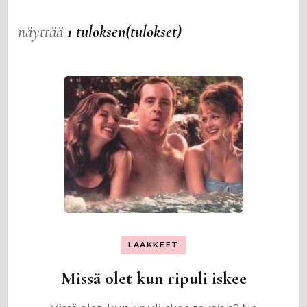
näyttää
1 tuloksen(tulokset)
LÄÄKKEET
Missä olet kun ripuli iskee