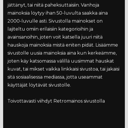
jättänyt, tai niitä paheksuttaisiin. Vanhoja
mainoksia löytyy ihan 50-luvulta saakka aina
2000-luvulle asti. Sivustolla mainokset on
lajiteltu omiin erilaisiin kategorioihin ja
avainsanoihin, joten voit katsella juuri niitä
hauskoja mainoksia mistä eniten pidät. Lisäämme
sivustolle uusia mainoksia aina kun kerkeämme,
joten käy katsomassa välillä uusimmat hauskat
kuvat, tai mikset vaikka linkkaisi sivustoa, tai jakaisi
sitä sosiaalisessa mediassa, jotta useammat
käyttäjät löytävät sivustolle.
Toivottavasti viihdyt Retromainos sivustolla