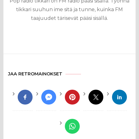
Pop radio tikkari on FM radio pääsi sisällä. Työnnä
tikkari suuhun ime sitä ja tunne, kuinka FM
taajuudet tärisevät pääsi sisällä.
JAA RETROMAINOKSET