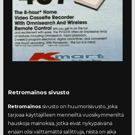
Retromainos sivusto
Retromainos
sivusto on huumorisivusto, joka
tarjoaa käyttäjilleen menneiltä vuosikymmeniltä
hauskoja mainoksia, jotka eivät nykypäivänä
enään olisi välttämättä sallittuja, niistä on aika