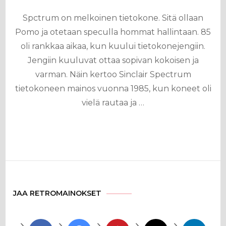
Spctrum on melkoinen tietokone. Sitä ollaan
Pomo ja otetaan speculla hommat hallintaan. 85
oli rankkaa aikaa, kun kuului tietokonejengiin.
Jengiin kuuluvat ottaa sopivan kokoisen ja
varman. Näin kertoo Sinclair Spectrum
tietokoneen mainos vuonna 1985, kun koneet oli
vielä rautaa ja …
JAA RETROMAINOKSET