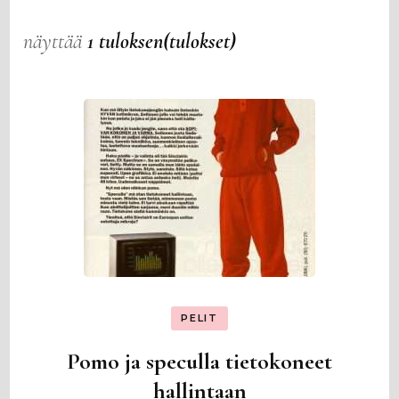
näyttää
1 tuloksen(tulokset)
PELIT
Pomo ja speculla tietokoneet
hallintaan