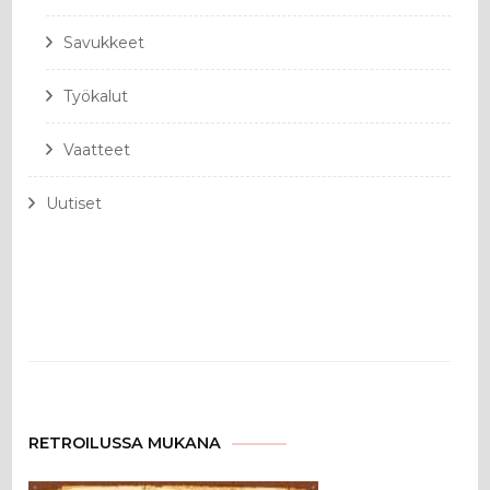
Savukkeet
Työkalut
Vaatteet
Uutiset
RETROILUSSA MUKANA