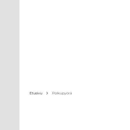
Etusivu
Polkupyörä