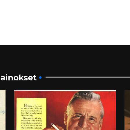
ainokset