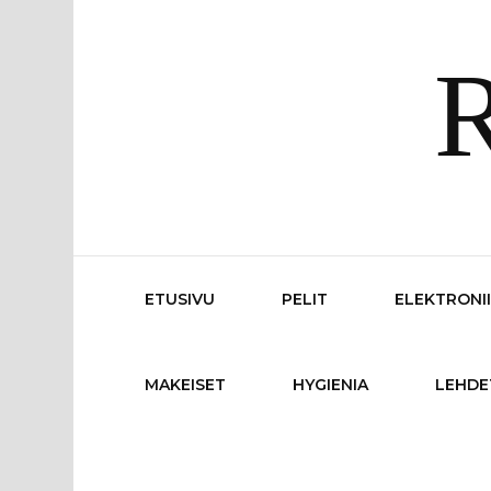
R
ETUSIVU
PELIT
ELEKTRONI
MAKEISET
HYGIENIA
LEHDE