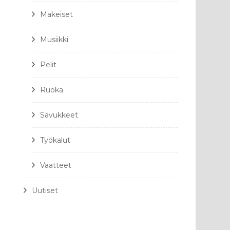
Makeiset
Musiikki
Pelit
Ruoka
Savukkeet
Työkalut
Vaatteet
Uutiset