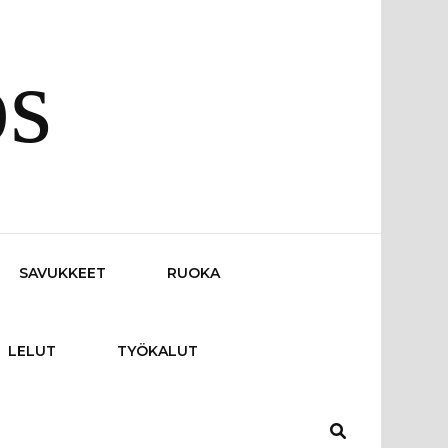
os
SAVUKKEET
RUOKA
LELUT
TYÖKALUT