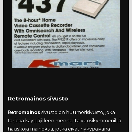
Retromainos sivusto
Retromainos
sivusto on huumorisivusto, joka
tarjoaa käyttäjilleen menneiltä vuosikymmeniltä
hauskoja mainoksia, jotka eivät nykypäivänä