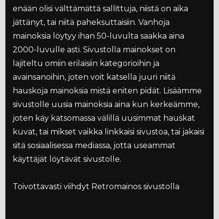
enään olisi välttämättä sallittuja, niistä on aika
jättänyt, tai niitä paheksuttaisiin. Vanhoja
mainoksia löytyy ihan 50-luvulta saakka aina
2000-luvulle asti. Sivustolla mainokset on
lajiteltu omiin erilaisiin kategorioihin ja
avainsanoihin, joten voit katsella juuri niitä
hauskoja mainoksia mistä eniten pidät. Lisäämme
sivustolle uusia mainoksia aina kun kerkeämme,
joten käy katsomassa välillä uusimmat hauskat
kuvat, tai mikset vaikka linkkaisi sivustoa, tai jakaisi
sitä sosiaalisessa mediassa, jotta useammat
käyttäjät löytävät sivustolle.
Toivottavasti viihdyt Retromainos sivustolla