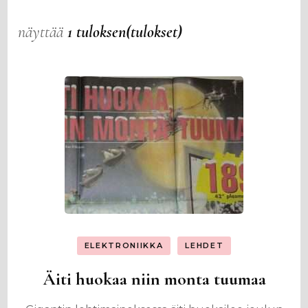
näyttää
1 tuloksen(tulokset)
ELEKTRONIIKKA
LEHDET
Äiti huokaa niin monta tuumaa