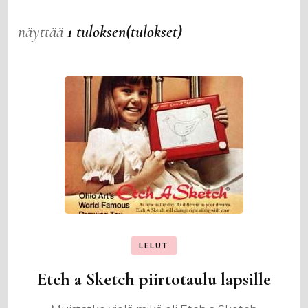
näyttää
1 tuloksen(tulokset)
LELUT
Etch a Sketch piirtotaulu lapsille