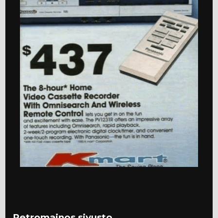
Retromainos sivusto