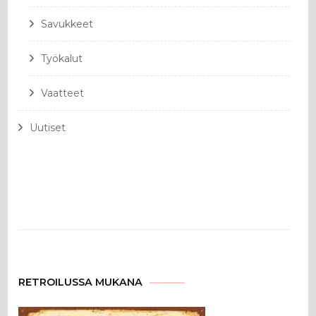
Savukkeet
Työkalut
Vaatteet
Uutiset
RETROILUSSA MUKANA