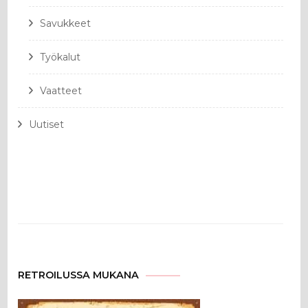
Savukkeet
Työkalut
Vaatteet
Uutiset
RETROILUSSA MUKANA