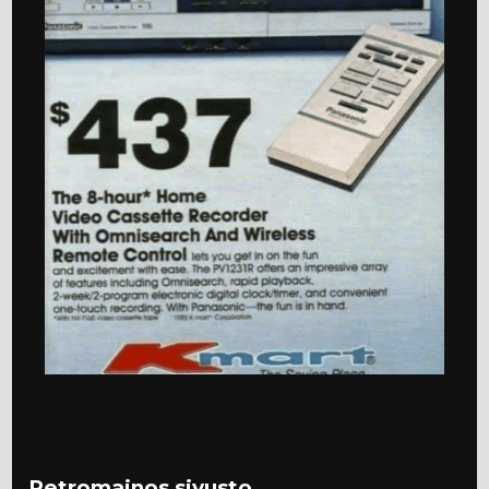
Retromainos sivusto