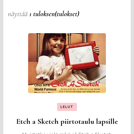
näyttää
1 tuloksen(tulokset)
LELUT
Etch a Sketch piirtotaulu lapsille