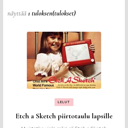
näyttää
1 tuloksen(tulokset)
LELUT
Etch a Sketch piirtotaulu lapsille