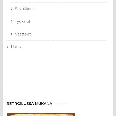
Savukkeet
Työkalut
Vaatteet
Uutiset
RETROILUSSA MUKANA