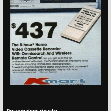
Retromainos sivusto