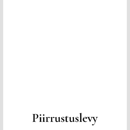
Piirrustuslevy