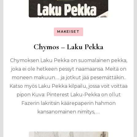
MAKEISET
Chymos – Laku Pekka
Chymoksen Laku Pekka on suomalainen pekka,
joka ei ole hetkeen pessyt naamaansa. Meitä on
moneen makuun…. ja jotkut jää pesemättäkin..
Katso myös Laku Pekka kilpailu, jossa voit voittaa
pipon Kuva: Pinterest Laku-Pekka on ollut
Fazerin lakritsin käärepaperin hahmon
kansanomainen nimitys, …