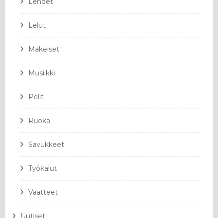
Lehdet
Lelut
Makeiset
Musiikki
Pelit
Ruoka
Savukkeet
Työkalut
Vaatteet
Uutiset