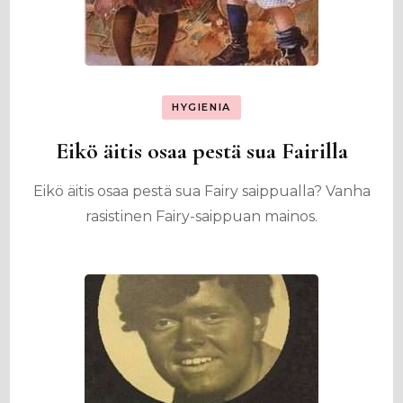
HYGIENIA
Eikö äitis osaa pestä sua Fairilla
Eikö äitis osaa pestä sua Fairy saippualla? Vanha
rasistinen Fairy-saippuan mainos.