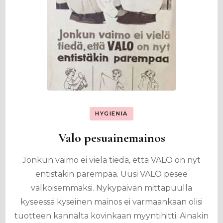
HYGIENIA
Valo pesuainemainos
Jonkun vaimo ei vielä tiedä, että VALO on nyt
entistäkin parempaa. Uusi VALO pesee
valkoisemmaksi. Nykypäivän mittapuulla
kyseessä kyseinen mainos ei varmaankaan olisi
tuotteen kannalta kovinkaan myyntihitti. Ainakin