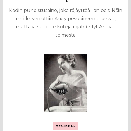
Kodin puhdistusaine, joka räjäyttää lian pois. Näin
meille kerrottiin Andy pesuaineen tekevät,
mutta vielä ei ole koteja räjähdellyt Andy:n
toimesta
HYGIENIA