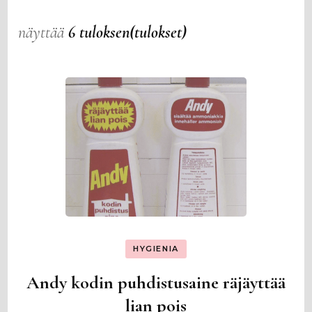
näyttää
6 tuloksen(tulokset)
HYGIENIA
Andy kodin puhdistusaine räjäyttää
lian pois