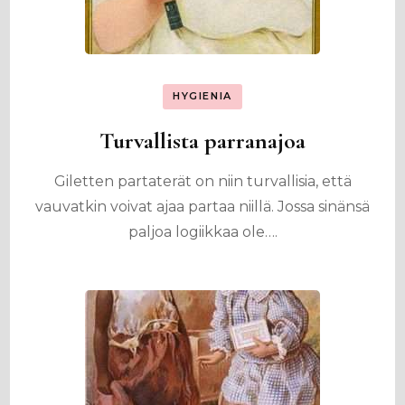
HYGIENIA
Turvallista parranajoa
Giletten partaterät on niin turvallisia, että
vauvatkin voivat ajaa partaa niillä. Jossa sinänsä
paljoa logiikkaa ole….