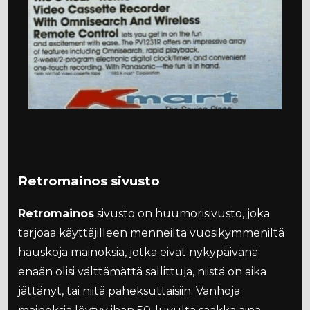
Retromainos sivusto
Retromainos
sivusto on huumorisivusto, joka
tarjoaa käyttäjilleen menneiltä vuosikymmeniltä
hauskoja mainoksia, jotka eivät nykypäivänä
enään olisi välttämättä sallittuja, niistä on aika
jättänyt, tai niitä paheksuttaisiin. Vanhoja