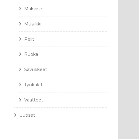
Makeiset
Musiikki
Pelit
Ruoka
Savukkeet
Työkalut
Vaatteet
Uutiset