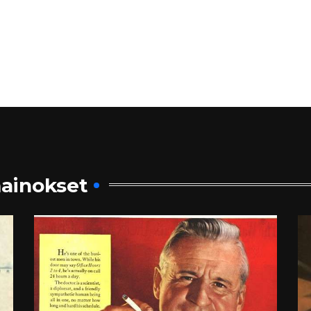
ainokset