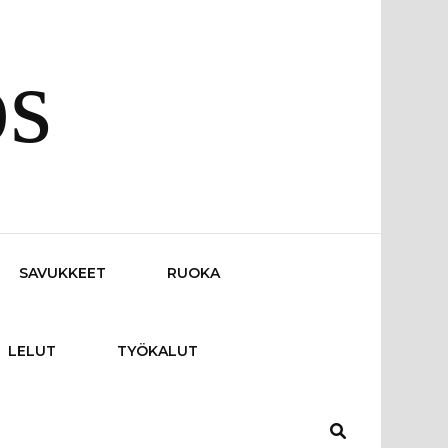
os
SAVUKKEET
RUOKA
LELUT
TYÖKALUT