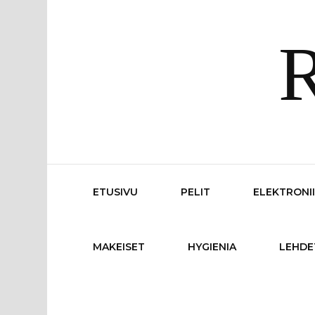
R
ETUSIVU
PELIT
ELEKTRONI
MAKEISET
HYGIENIA
LEHDE