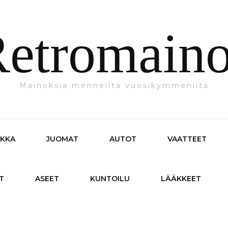
etromain
Mainoksia menneiltä vuosikymmeniltä
IKKA
JUOMAT
AUTOT
VAATTEET
T
ASEET
KUNTOILU
LÄÄKKEET