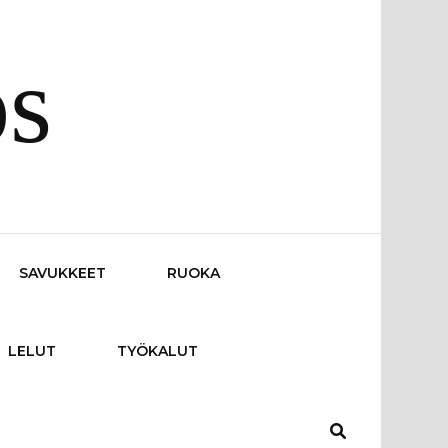
os
SAVUKKEET
RUOKA
LELUT
TYÖKALUT