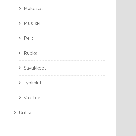
Makeiset
Musiikki
Pelit
Ruoka
Savukkeet
Työkalut
Vaatteet
Uutiset