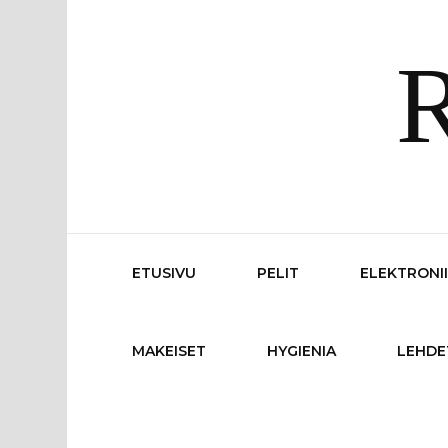
R
ETUSIVU
PELIT
ELEKTRONI
MAKEISET
HYGIENIA
LEHDE