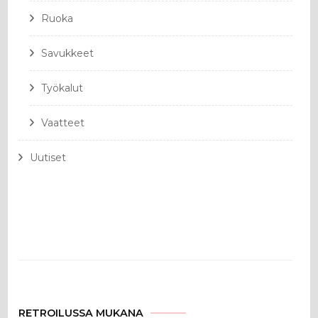
Ruoka
Savukkeet
Työkalut
Vaatteet
Uutiset
RETROILUSSA MUKANA