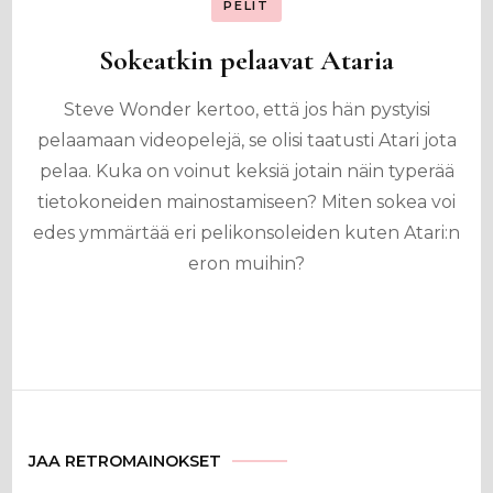
PELIT
Sokeatkin pelaavat Ataria
Steve Wonder kertoo, että jos hän pystyisi
pelaamaan videopelejä, se olisi taatusti Atari jota
pelaa. Kuka on voinut keksiä jotain näin typerää
tietokoneiden mainostamiseen? Miten sokea voi
edes ymmärtää eri pelikonsoleiden kuten Atari:n
eron muihin?
JAA RETROMAINOKSET