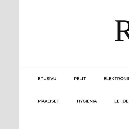
R
ETUSIVU
PELIT
ELEKTRONI
MAKEISET
HYGIENIA
LEHDE