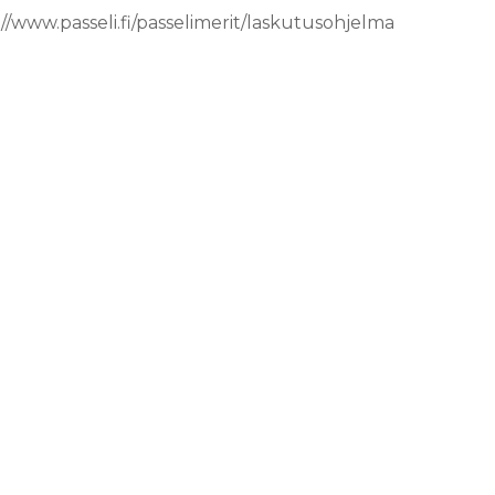
://www.passeli.fi/passelimerit/laskutusohjelma