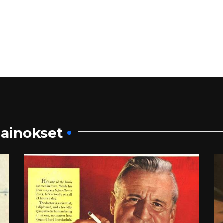
ainokset