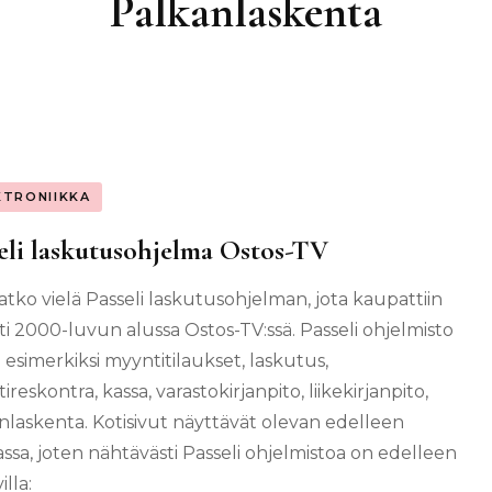
Palkanlaskenta
KTRONIIKKA
eli laskutusohjelma Ostos-TV
atko vielä Passeli laskutusohjelman, jota kaupattiin
ti 2000-luvun alussa Ostos-TV:ssä. Passeli ohjelmisto
i esimerkiksi myyntitilaukset, laskutus,
reskontra, kassa, varastokirjanpito, liikekirjanpito,
nlaskenta. Kotisivut näyttävät olevan edelleen
ssa, joten nähtävästi Passeli ohjelmistoa on edelleen
illa: