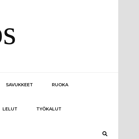
os
SAVUKKEET
RUOKA
LELUT
TYÖKALUT