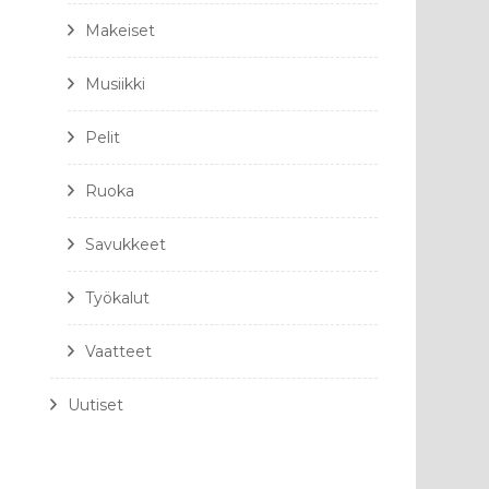
Makeiset
Musiikki
Pelit
Ruoka
Savukkeet
Työkalut
Vaatteet
Uutiset