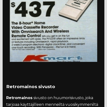
Retromainos sivusto
Retromainos
sivusto on huumorisivusto, joka
tarjoaa käyttäjilleen menneiltä vuosikymmeniltä