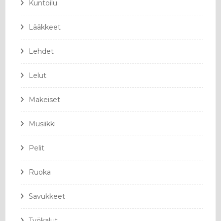
Kuntoilu
Lääkkeet
Lehdet
Lelut
Makeiset
Musiikki
Pelit
Ruoka
Savukkeet
Työkalut