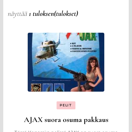
näyttää
1 tuloksen(tulokset)
PELIT
AJAX suora osuma pakkaus