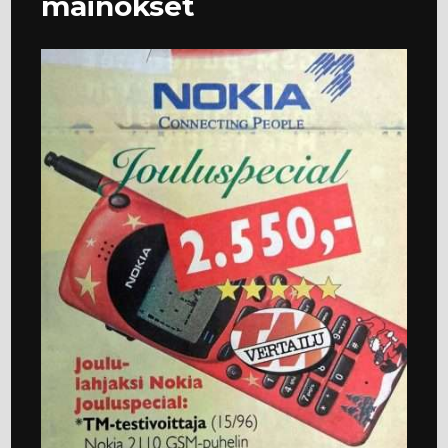
mainokset