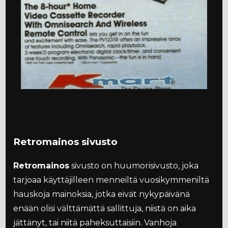
Retromainos sivusto
Retromainos
sivusto on huumorisivusto, joka
tarjoaa käyttäjilleen menneiltä vuosikymmeniltä
hauskoja mainoksia, jotka eivät nykypäivänä
enään olisi välttämättä sallittuja, niistä on aika
jättänyt, tai niitä paheksuttaisiin. Vanhoja