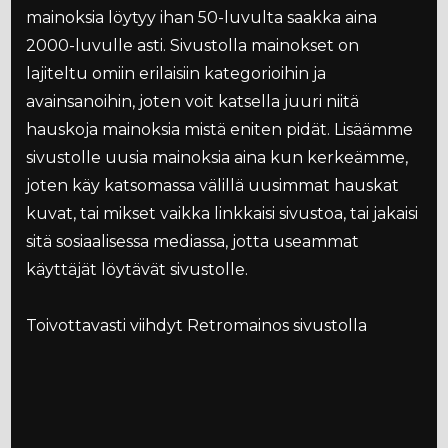
mainoksia löytyy ihan 50-luvulta saakka aina
2000-luvulle asti. Sivustolla mainokset on
lajiteltu omiin erilaisiin kategorioihin ja
avainsanoihin, joten voit katsella juuri niitä
hauskoja mainoksia mistä eniten pidät. Lisäämme
sivustolle uusia mainoksia aina kun kerkeämme,
joten käy katsomassa välillä uusimmat hauskat
kuvat, tai mikset vaikka linkkaisi sivustoa, tai jakaisi
sitä sosiaalisessa mediassa, jotta useammat
käyttäjät löytävät sivustolle.
Toivottavasti viihdyt Retromainos sivustolla