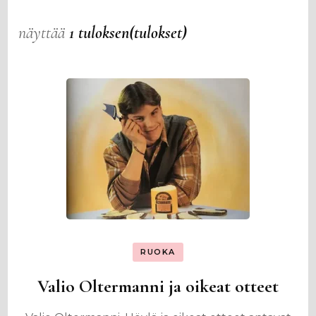
näyttää
1 tuloksen(tulokset)
RUOKA
Valio Oltermanni ja oikeat otteet