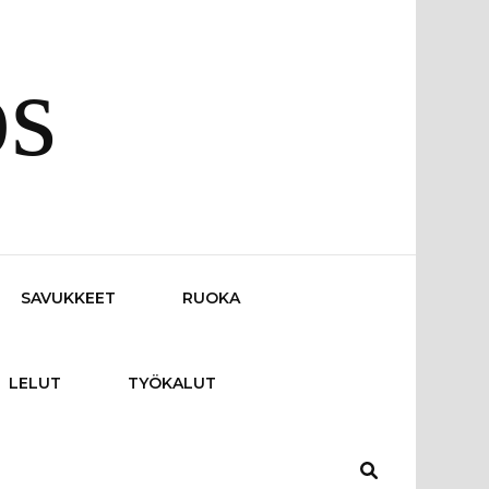
os
SAVUKKEET
RUOKA
LELUT
TYÖKALUT