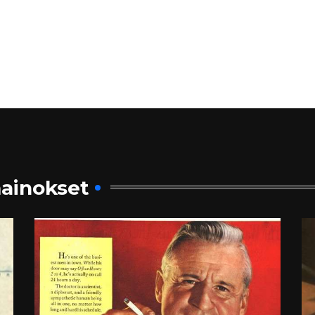
ainokset