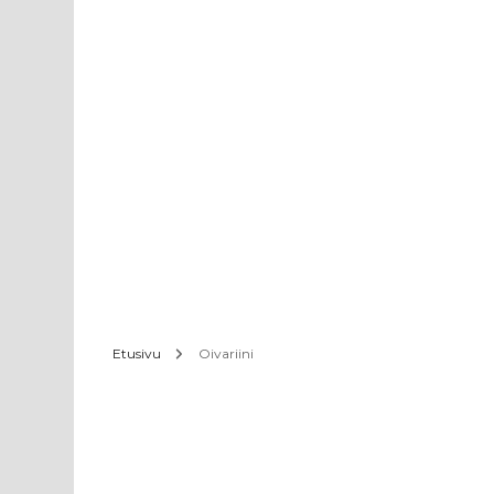
Etusivu
Oivariini