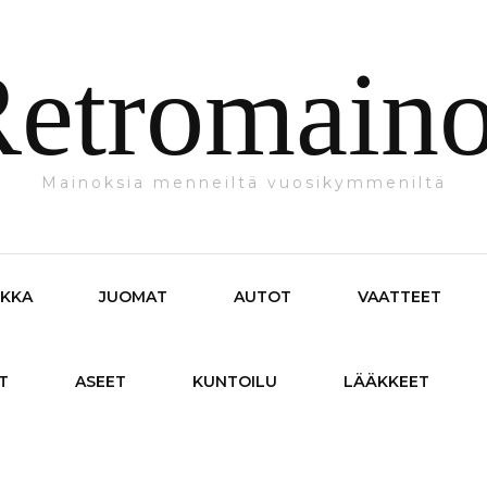
etromain
Mainoksia menneiltä vuosikymmeniltä
IKKA
JUOMAT
AUTOT
VAATTEET
T
ASEET
KUNTOILU
LÄÄKKEET