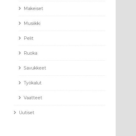
Makeiset
Musiikki
Pelit
Ruoka
Savukkeet
Työkalut
Vaatteet
Uutiset