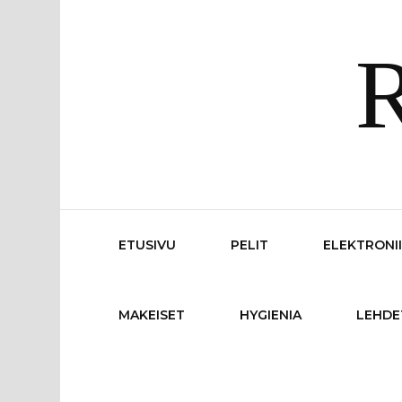
R
ETUSIVU
PELIT
ELEKTRONI
MAKEISET
HYGIENIA
LEHDE