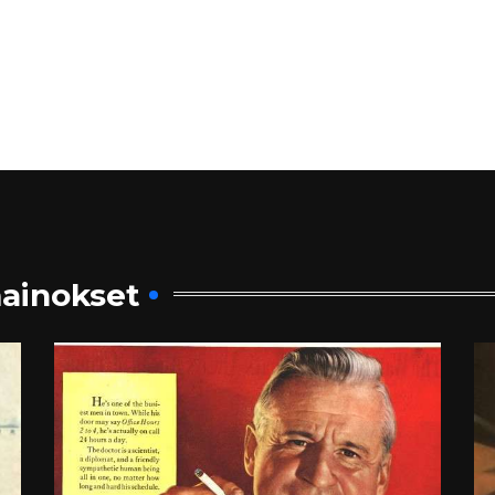
ainokset