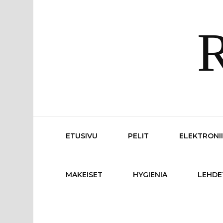
R
ETUSIVU
PELIT
ELEKTRONI
MAKEISET
HYGIENIA
LEHDE