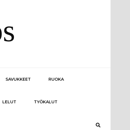
os
SAVUKKEET
RUOKA
LELUT
TYÖKALUT