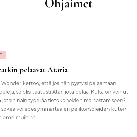
Ohjaimet
IT
atkin pelaavat Ataria
 Wonder kertoo, että jos hän pystyisi pelaamaan
elejä, se olisi taatusti Atari jota pelaa. Kuka on voinut
ä jotain näin typerää tietokoneiden mainostamiseen?
 sokea voi edes ymmärtää eri pelikonsoleiden kuten
:n eron muihin?