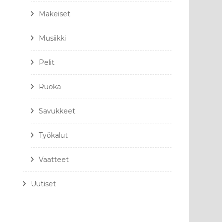
Makeiset
Musiikki
Pelit
Ruoka
Savukkeet
Työkalut
Vaatteet
Uutiset