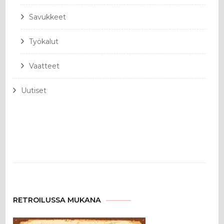
Savukkeet
Työkalut
Vaatteet
Uutiset
RETROILUSSA MUKANA