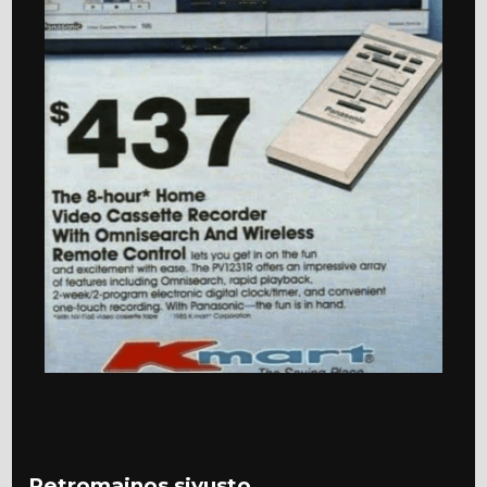
Retromainos sivusto