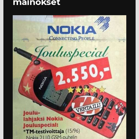
mainokset