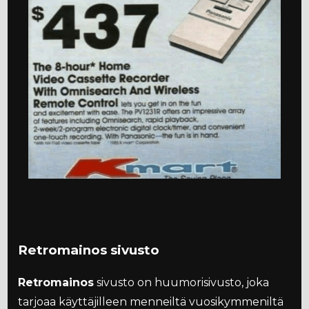
Retromainos sivusto
Retromainos
sivusto on huumorisivusto, joka
tarjoaa käyttäjilleen menneiltä vuosikymmeniltä