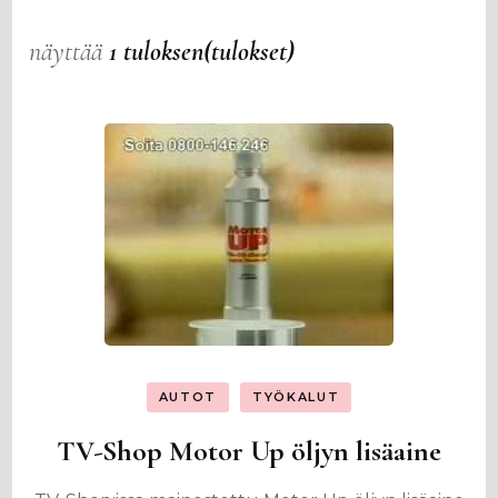
näyttää
1 tuloksen(tulokset)
AUTOT
TYÖKALUT
TV-Shop Motor Up öljyn lisäaine