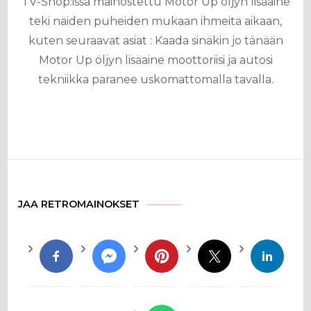
TV-Shop:issa mainostettu Motor Up öljyn lisäaine
teki näiden puheiden mukaan ihmeitä aikaan,
kuten seuraavat asiat : Kaada sinäkin jo tänään
Motor Up öljyn lisäaine moottoriisi ja autosi
tekniikka paranee uskomattomalla tavalla.
JAA RETROMAINOKSET