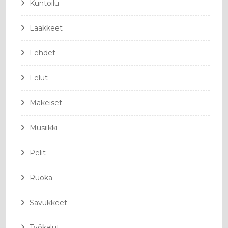
Kuntoilu
Lääkkeet
Lehdet
Lelut
Makeiset
Musiikki
Pelit
Ruoka
Savukkeet
Työkalut