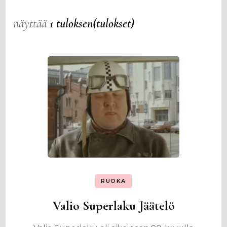
näyttää
1 tuloksen(tulokset)
RUOKA
Valio Superlaku Jäätelö