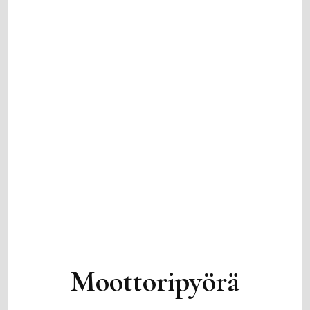
Moottoripyörä