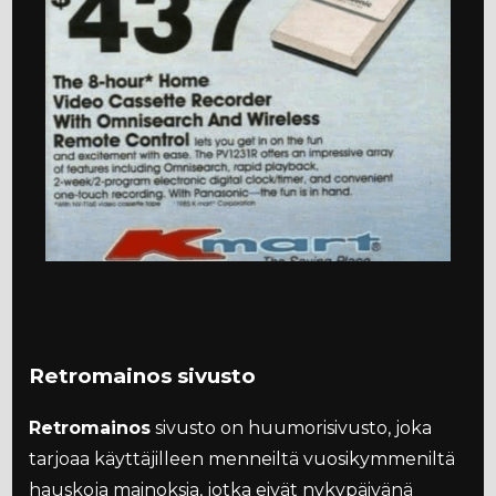
Retromainos sivusto
Retromainos
sivusto on huumorisivusto, joka
tarjoaa käyttäjilleen menneiltä vuosikymmeniltä
hauskoja mainoksia, jotka eivät nykypäivänä