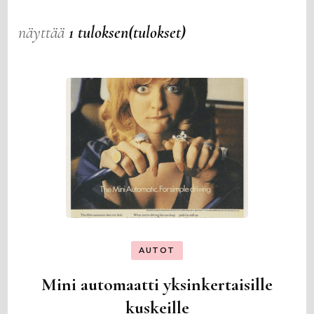
näyttää
1 tuloksen(tulokset)
AUTOT
Mini automaatti yksinkertaisille
kuskeille