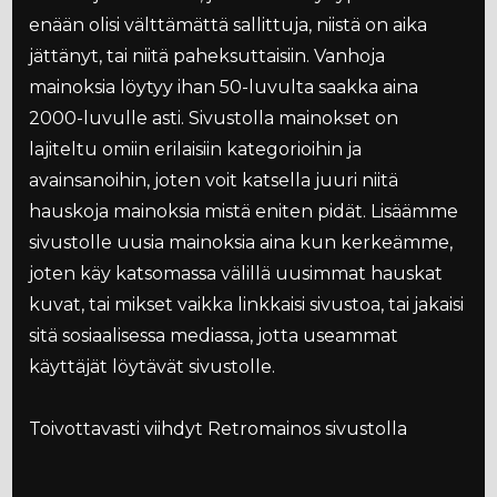
enään olisi välttämättä sallittuja, niistä on aika
jättänyt, tai niitä paheksuttaisiin. Vanhoja
mainoksia löytyy ihan 50-luvulta saakka aina
2000-luvulle asti. Sivustolla mainokset on
lajiteltu omiin erilaisiin kategorioihin ja
avainsanoihin, joten voit katsella juuri niitä
hauskoja mainoksia mistä eniten pidät. Lisäämme
sivustolle uusia mainoksia aina kun kerkeämme,
joten käy katsomassa välillä uusimmat hauskat
kuvat, tai mikset vaikka linkkaisi sivustoa, tai jakaisi
sitä sosiaalisessa mediassa, jotta useammat
käyttäjät löytävät sivustolle.
Toivottavasti viihdyt Retromainos sivustolla