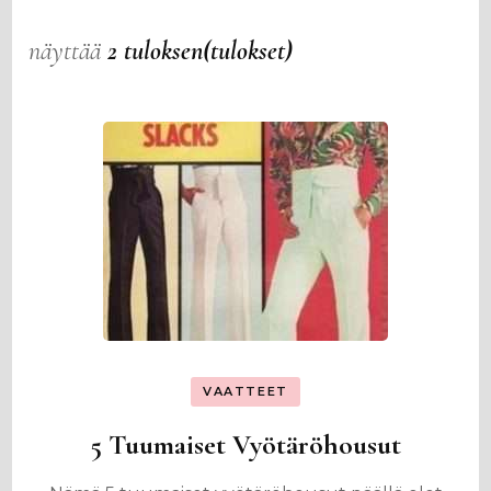
näyttää
2 tuloksen(tulokset)
VAATTEET
5 Tuumaiset Vyötäröhousut