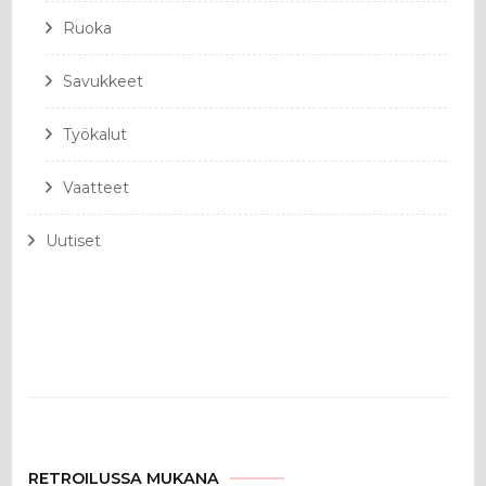
Ruoka
Savukkeet
Työkalut
Vaatteet
Uutiset
RETROILUSSA MUKANA