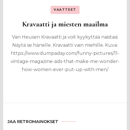
VAATTEET
Kravaatti ja miesten maailma
Van Heusen Kravaatti ja voit kyykyttää naistasi.
Näytä se hänelle. Kravaatti vain miehille. Kuva:
https://www.dumpaday.com/funny-pictures/11-
vintage-magazine-ads-that-make-me-wonder-
how-women-ever-put-up-with-men/
JAA RETROMAINOKSET