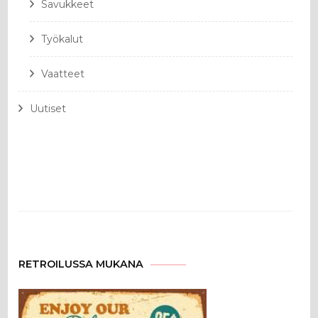
Savukkeet
Työkalut
Vaatteet
Uutiset
RETROILUSSA MUKANA