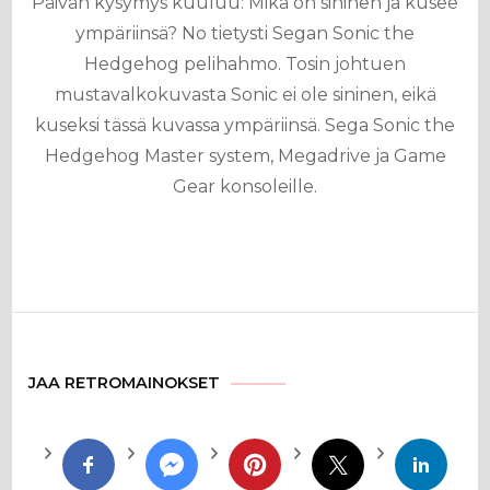
Päivän kysymys kuuluu: Mikä on sininen ja kusee
ympäriinsä? No tietysti Segan Sonic the
Hedgehog pelihahmo. Tosin johtuen
mustavalkokuvasta Sonic ei ole sininen, eikä
kuseksi tässä kuvassa ympäriinsä. Sega Sonic the
Hedgehog Master system, Megadrive ja Game
Gear konsoleille.
JAA RETROMAINOKSET