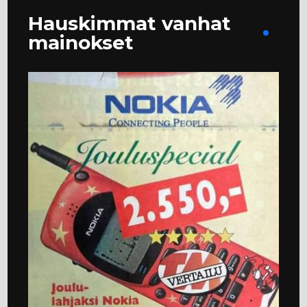
Hauskimmat vanhat
mainokset