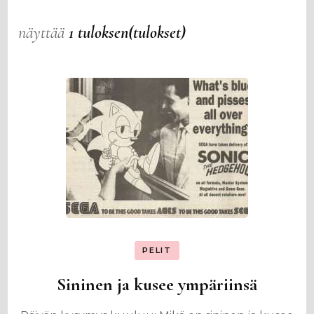
näyttää
1 tuloksen(tulokset)
PELIT
Sininen ja kusee ympäriinsä