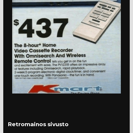
Retromainos sivusto