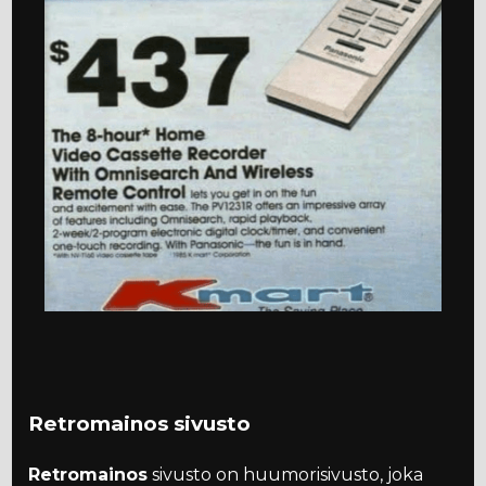
Retromainos sivusto
Retromainos
sivusto on huumorisivusto, joka