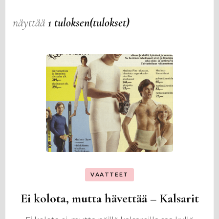
näyttää
1 tuloksen(tulokset)
VAATTEET
Ei kolota, mutta hävettää – Kalsarit