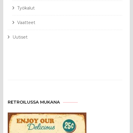
Työkalut
Vaatteet
Uutiset
RETROILUSSA MUKANA