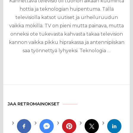
Kannettava televisio oli tuohon aikaan kuuminta
hottia ja teknologian huipentuma. Tällä
televisiolla katsot uutiset ja urheiluruudun
vaikka mökillä. TV on pieni mutta painava, mutta
onneksi ote tukevasta kahvasta takaa television
kannon vaikka pikku hiprakassa ja antennipiiskan
saa työnnettyä lyhyeksi. Teknologia …
JAA RETROMAINOKSET