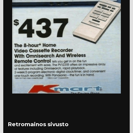
Retromainos sivusto