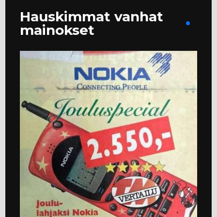
Hauskimmat vanhat
mainokset