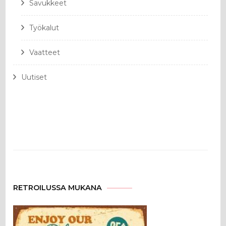
Savukkeet
Työkalut
Vaatteet
Uutiset
RETROILUSSA MUKANA