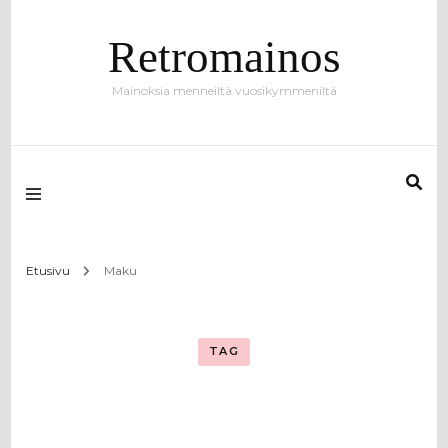
Retromainos
Mainoksia menneiltä vuosikymmeniltä
Etusivu
Maku
TAG