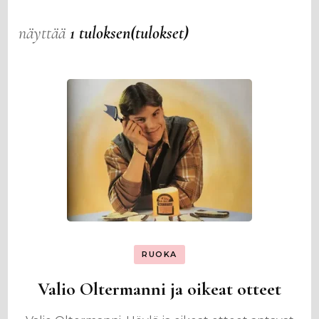
näyttää
1 tuloksen(tulokset)
RUOKA
Valio Oltermanni ja oikeat otteet