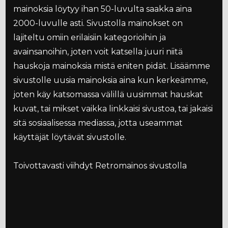
mainoksia löytyy ihan 50-luvulta saakka aina
2000-luvulle asti. Sivustolla mainokset on
lajiteltu omiin erilaisiin kategorioihin ja
avainsanoihin, joten voit katsella juuri niitä
hauskoja mainoksia mistä eniten pidät. Lisäämme
sivustolle uusia mainoksia aina kun kerkeämme,
joten käy katsomassa välillä uusimmat hauskat
kuvat, tai mikset vaikka linkkaisi sivustoa, tai jakaisi
sitä sosiaalisessa mediassa, jotta useammat
käyttäjät löytävät sivustolle.
Toivottavasti viihdyt Retromainos sivustolla