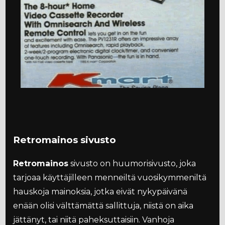
Retromainos sivusto
Retromainos
sivusto on huumorisivusto, joka
tarjoaa käyttäjilleen menneiltä vuosikymmeniltä
hauskoja mainoksia, jotka eivät nykypäivänä
enään olisi välttämättä sallittuja, niistä on aika
jättänyt, tai niitä paheksuttaisiin. Vanhoja