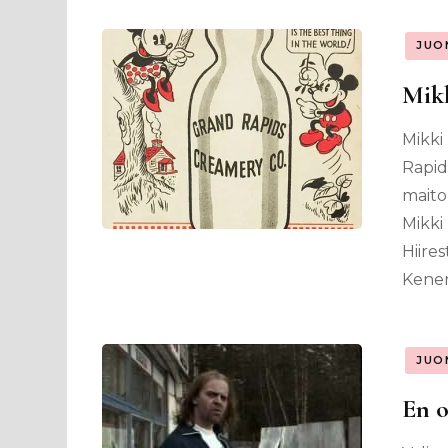
JUO
Mikk
Mikki
Rapids
maitol
Mikki
Hiires
Kene
JUO
En o