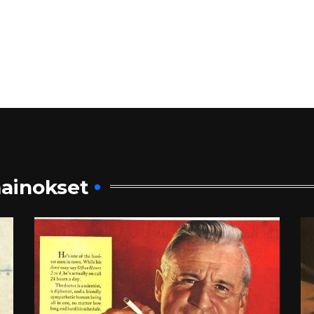
ainokset