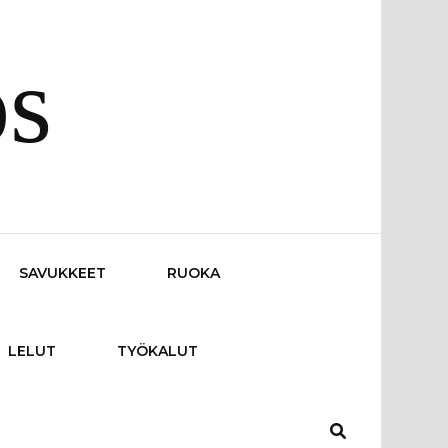
os
SAVUKKEET
RUOKA
LELUT
TYÖKALUT