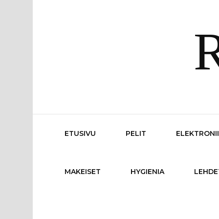
R
ETUSIVU
PELIT
ELEKTRONI
MAKEISET
HYGIENIA
LEHDE