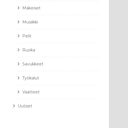
Makeiset
Musiikki
Pelit
Ruoka
Savukkeet
Työkalut
Vaatteet
Uutiset