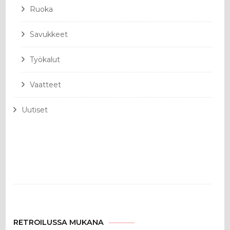
Ruoka
Savukkeet
Työkalut
Vaatteet
Uutiset
RETROILUSSA MUKANA