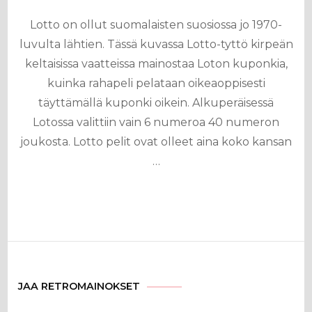
Lotto on ollut suomalaisten suosiossa jo 1970-
luvulta lähtien. Tässä kuvassa Lotto-tyttö kirpeän
keltaisissa vaatteissa mainostaa Loton kuponkia,
kuinka rahapeli pelataan oikeaoppisesti
täyttämällä kuponki oikein. Alkuperäisessä
Lotossa valittiin vain 6 numeroa 40 numeron
joukosta. Lotto pelit ovat olleet aina koko kansan
…
JAA RETROMAINOKSET