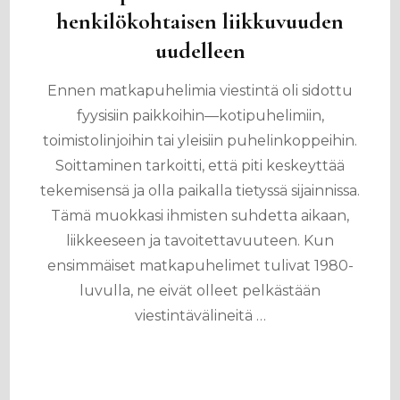
henkilökohtaisen liikkuvuuden
uudelleen
Ennen matkapuhelimia viestintä oli sidottu
fyysisiin paikkoihin—kotipuhelimiin,
toimistolinjoihin tai yleisiin puhelinkoppeihin.
Soittaminen tarkoitti, että piti keskeyttää
tekemisensä ja olla paikalla tietyssä sijainnissa.
Tämä muokkasi ihmisten suhdetta aikaan,
liikkeeseen ja tavoitettavuuteen. Kun
ensimmäiset matkapuhelimet tulivat 1980-
luvulla, ne eivät olleet pelkästään
viestintävälineitä …