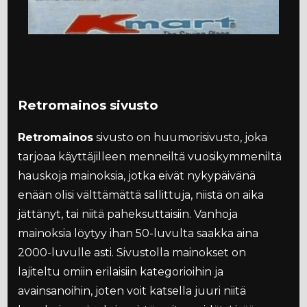
Retromainos sivusto
Retromainos
sivusto on huumorisivusto, joka
tarjoaa käyttäjilleen menneiltä vuosikymmeniltä
hauskoja mainoksia, jotka eivät nykypäivänä
enään olisi välttämättä sallittuja, niistä on aika
jättänyt, tai niitä paheksuttaisiin. Vanhoja
mainoksia löytyy ihan 50-luvulta saakka aina
2000-luvulle asti. Sivustolla mainokset on
lajiteltu omiin erilaisiin kategorioihin ja
avainsanoihin, joten voit katsella juuri niitä